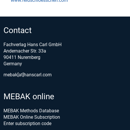
www.feldschloesschen.com
Contact
Fachverlag Hans Carl GmbH
Andernacher Str. 33a
90411 Nuremberg
Germany
mebak[at]hanscarl.com
MEBAK online
MEBAK Methods Database
MEBAK Online Subscription
Enter subscription code