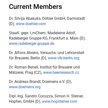
Current Members
Dr. Silvija Abakuks, Döhler GmbH, Darmstadt
(D),
www.doehler.com
Staatl. gepr. LmChem. Madeleine Adolf,
Radeberger Gruppe KG, Frankfurt a. Main (D),
www.radeberger-gruppe.de
Dr. Alfons Ahrens, Versuchs- und Lehranstalt
für Brauerei, Berlin (D),
www.vlb-berlin.org
Dr. Roman Beneš, Institut für Brauerei und
Mälzerei, Prag (CZ),
www.beerresearch.cz
Dr. Andreas Brandl, Doemens e.V. (D),
www.doemens.org
Dipl.-Ing. Sandro Cocuzza, Simon H. Steiner,
Hopfen, GmbH (D),
www.hopsteiner.com