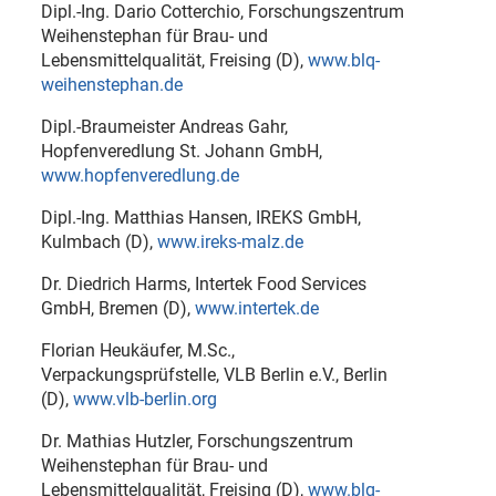
Dipl.-Ing. Dario Cotterchio, Forschungszentrum
Weihenstephan für Brau- und
Lebensmittelqualität, Freising (D),
www.blq-
weihenstephan.de
Dipl.-Braumeister Andreas Gahr,
Hopfenveredlung St. Johann GmbH,
www.hopfenveredlung.de
Dipl.-Ing. Matthias Hansen, IREKS GmbH,
Kulmbach (D),
www.ireks-malz.de
Dr. Diedrich Harms, Intertek Food Services
GmbH, Bremen (D),
www.intertek.de
Florian Heukäufer, M.Sc.,
Verpackungsprüfstelle, VLB Berlin e.V., Berlin
(D),
www.vlb-berlin.org
Dr. Mathias Hutzler, Forschungszentrum
Weihenstephan für Brau- und
Lebensmittelqualität, Freising (D),
www.blq-