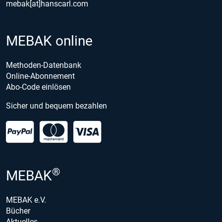
mebak[at]hanscarl.com
MEBAK online
Methoden-Datenbank
Online-Abonnement
Abo-Code einlösen
Sicher und bequem bezahlen
®
MEBAK
MEBAK e.V.
Bücher
Aktuelles