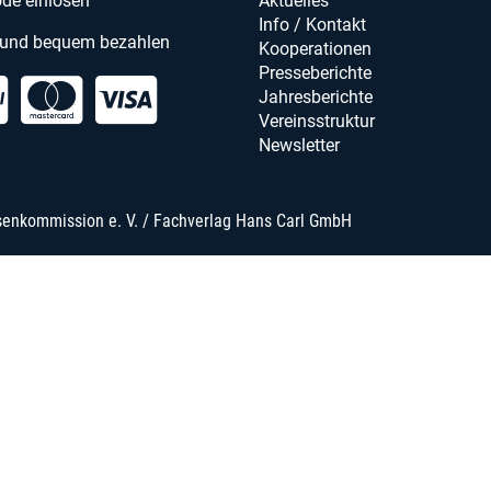
de einlösen
Aktuelles
Info / Kontakt
 und bequem bezahlen
Kooperationen
Presseberichte
Jahresberichte
Vereinsstruktur
Newsletter
senkommission e. V. / Fachverlag Hans Carl GmbH