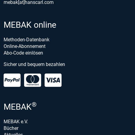
mebak[at]hanscarl.com
MEBAK online
Methoden-Datenbank
Online-Abonnement
Abo-Code einlösen
Sicher und bequem bezahlen
®
MEBAK
MEBAK e.V.
Bücher
Aktuelles