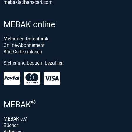
mebak[at]hanscarl.com
MEBAK online
Methoden-Datenbank
Online-Abonnement
Abo-Code einlösen
Sicher und bequem bezahlen
®
MEBAK
MEBAK e.V.
Bücher
Aktuelles