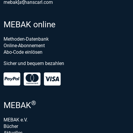
mebak[at]hanscarl.com
MEBAK online
Methoden-Datenbank
Online-Abonnement
Abo-Code einlösen
Sicher und bequem bezahlen
®
MEBAK
MEBAK e.V.
Bücher
Aktuelles