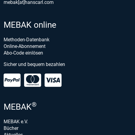
mebak[at]hanscarl.com
MEBAK online
Methoden-Datenbank
Online-Abonnement
Abo-Code einlösen
Sicher und bequem bezahlen
®
MEBAK
MEBAK e.V.
Bücher
Aktuelles